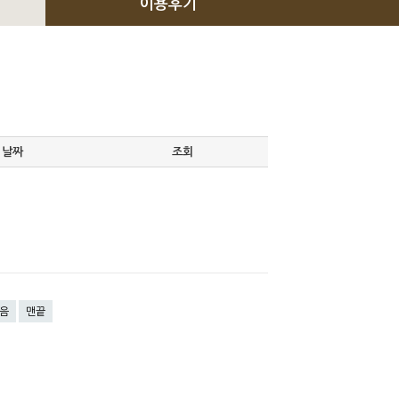
이용후기
날짜
조회
음
맨끝