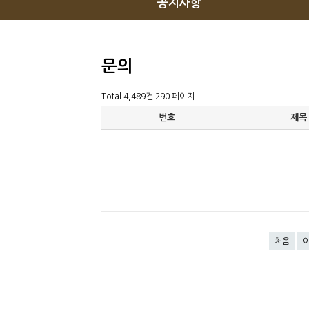
공지사항
문의
Total 4,489건
290 페이지
번호
제목
처음