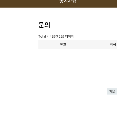
공지사항
문의
Total 4,489건
293 페이지
번호
제목
처음