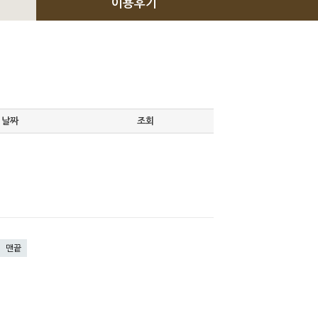
이용후기
날짜
조회
맨끝