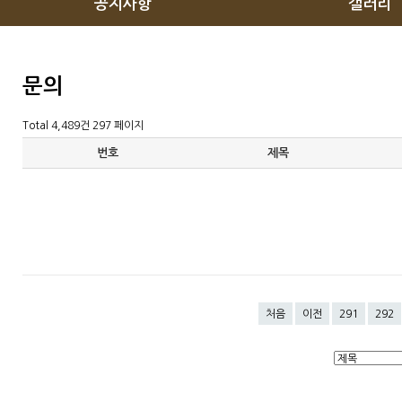
공지사항
갤러리
문의
Total 4,489건
297 페이지
번호
제목
처음
이전
291
292