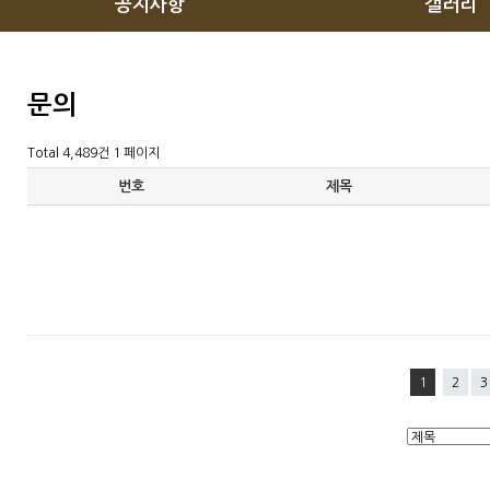
공지사항
갤러리
문의
Total 4,489건
1 페이지
번호
제목
1
2
3