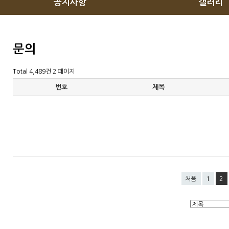
공지사항
갤러리
문의
Total 4,489건
2 페이지
번호
제목
처음
1
2