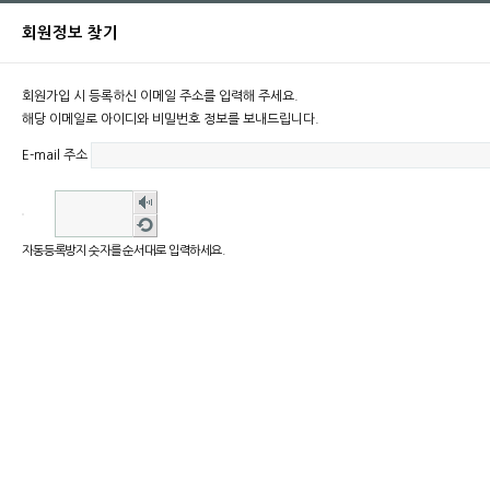
회원정보 찾기
회원가입 시 등록하신 이메일 주소를 입력해 주세요.
해당 이메일로 아이디와 비밀번호 정보를 보내드립니다.
E-mail 주소
숫자
음성
새로
듣기
고침
자동등록방지 숫자를 순서대로 입력하세요.